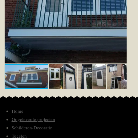
Home
Opgeleverde projecten
Schilderen-Decoratie
Tegelen