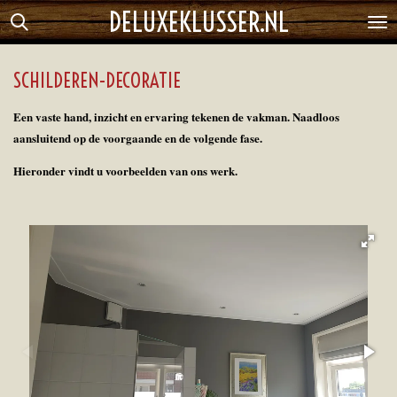
DELUXEKLUSSER.NL
Ga
direct
naar
SCHILDEREN-DECORATIE
de
hoofdinhoud
Een vaste hand, inzicht en ervaring tekenen de vakman. Naadloos
aansluitend op de voorgaande en de volgende fase.
Hieronder vindt u voorbeelden van ons werk.