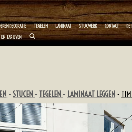
DEREN-DECORATIE
TEGELEN
LAMINAAT
STUCWERK
CONTACT
DE 
 EN TARIEVEN
REN
-
STUCEN
-
TEGELEN
-
LAMINAAT LEGGEN
-
TIM