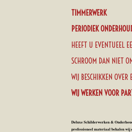
TIMMERWERK
PERIODIEK ONDERHOUD
HEEFT U EVENTUEEL EE
SCHROOM DAN NIET OM
WIJ BESCHIKKEN OVER 
WIJ WERKEN VOOR PART
Deluxe Schilderwerken & Onderhoud is
professioneel materiaal behalen wij 