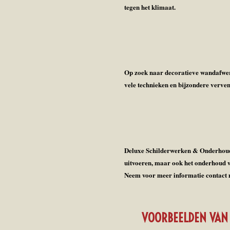
tegen het klimaat.
Op zoek naar decoratieve wandafwe
vele technieken en bijzondere verve
Deluxe Schilderwerken & Onderhoud v
uitvoeren, maar ook het onderhoud w
Neem voor meer informatie contact 
VOORBEELDEN VAN 