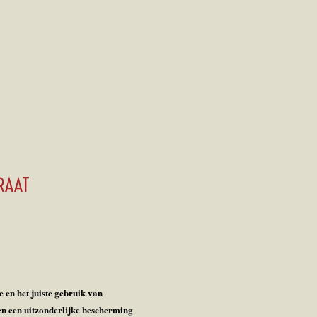
ARAAT
 en het juiste gebruik van
 en een uitzonderlijke bescherming